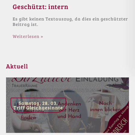
Geschützt: intern
Es gibt keinen Textauszug, da dies ein geschützter
Beitrag ist.
Geschützt:
Weiterlesen »
intern
Aktuell
Samstag, 28. 03.
Triff Gleichgesinnte