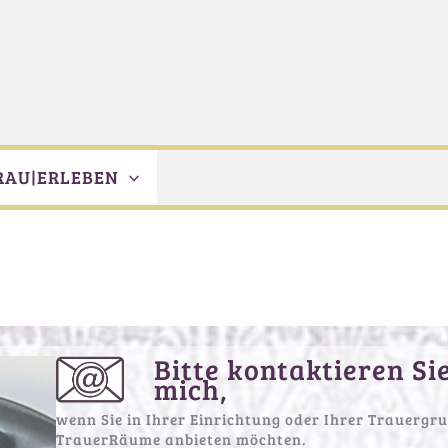
RAU|ERLEBEN
Bitte kontaktieren Si
mich,
wenn Sie in Ihrer Einrichtung oder Ihrer Trauergr
TrauerRäume anbieten möchten.