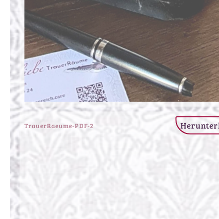
Herunter
TrauerRaeume-PDF-2