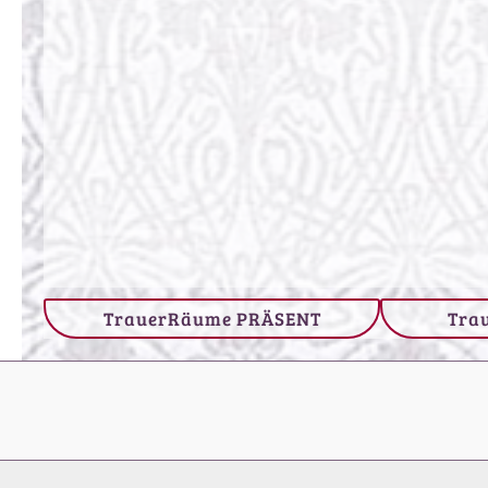
TrauerRäume PRÄSENT
Tra