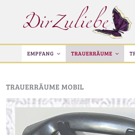
Zum
Inhalt
springen
EMPFANG
TRAUERRÄUME
T
TRAUERRÄUME MOBIL