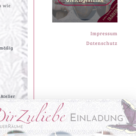
n wie
Impressum
Datenschutz
smäßig
Atelier