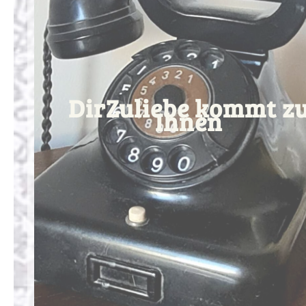
DirZuliebe kommt z
Ihnen