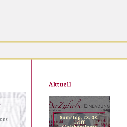
Aktuell
e
Samstag, 28. 03.
uppe
Triff
Gleichgesinnte