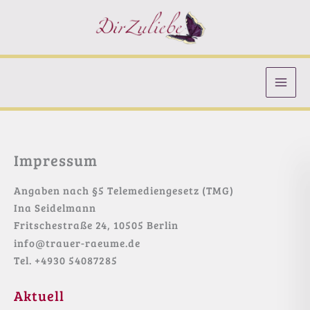
Zum
Inhalt
springen
Impressum
Angaben nach §5 Telemediengesetz (TMG)
Ina Seidelmann
Fritschestraße 24, 10505 Berlin
info@trauer-raeume.de
Tel. +4930 54087285
Aktuell