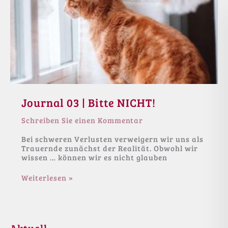
Journal 03 | Bitte NICHT!
Schreiben Sie einen Kommentar
Bei schweren Verlusten verweigern wir uns als
Trauernde zunächst der Realität. Obwohl wir
wissen … können wir es nicht glauben
Journal
Weiterlesen »
03
|
Bitte
NICHT!
Aktuell