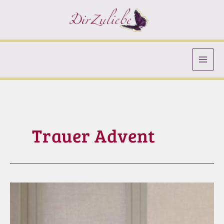
Zum
Inhalt
springen
Trauer Advent