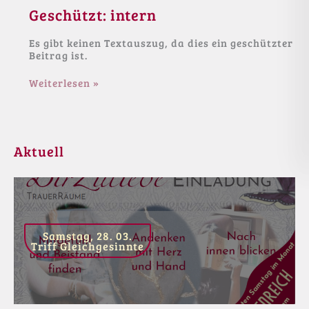
Geschützt: intern
Es gibt keinen Textauszug, da dies ein geschützter
Beitrag ist.
Geschützt:
Weiterlesen »
intern
Aktuell
Samstag, 28. 03.
Triff Gleichgesinnte