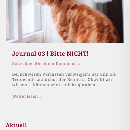
Journal 03 | Bitte NICHT!
Schreiben Sie einen Kommentar
Bei schweren Verlusten verweigern wir uns als
Trauernde zunächst der Realität. Obwohl wir
wissen … können wir es nicht glauben
Journal
Weiterlesen »
03
|
Bitte
NICHT!
Aktuell